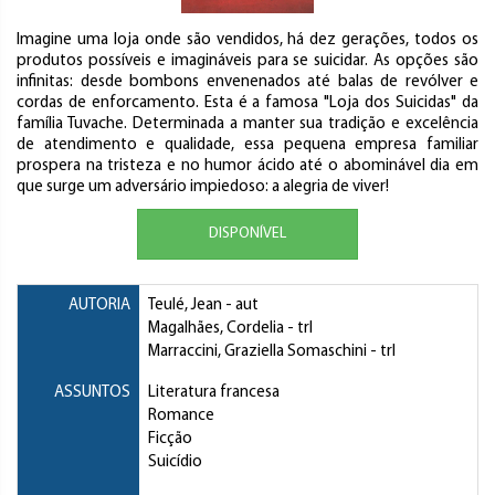
Imagine uma loja onde são vendidos, há dez gerações, todos os
produtos possíveis e imagináveis para se suicidar. As opções são
infinitas: desde bombons envenenados até balas de revólver e
cordas de enforcamento. Esta é a famosa "Loja dos Suicidas" da
família Tuvache. Determinada a manter sua tradição e excelência
de atendimento e qualidade, essa pequena empresa familiar
prospera na tristeza e no humor ácido até o abominável dia em
que surge um adversário impiedoso: a alegria de viver!
DISPONÍVEL
AUTORIA
Teulé, Jean
- aut
Magalhães, Cordelia
- trl
Marraccini, Graziella Somaschini
- trl
ASSUNTOS
Literatura francesa
Romance
Ficção
Suicídio