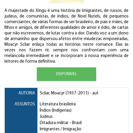
A majestade do Xingu é uma história de imigrantes, de russos, de
judeus, de comunistas, de índios, de Noel Nutels, de pequenos
comerciantes, de várias formas de ser brasileiro, de pais e mães, de
filhos e amigos, de diferentes qualidades de amor e ódio, de cartas
que não escrevemos, de lutas contra a dor. Dando voz a um dono
de armarinho que dispersou afetos entre miudezas empoeiradas,
Moacyr Scliar enlaça todas as histórias neste romance. Elas às
vezes nos fazem rir, sempre nos confrontam com uma
melancolia irremediável e se incorporam à nossa experiência de
leitores de forma definitiva.
DISPONÍVEL
AUTORIA
Scliar, Moacyr
(1937-2011) - aut
ASSUNTOS
Literatura brasileira
Índios (Indígenas)
Judeus
Ditadura militar
- Brasil
Imigrantes / Imigração