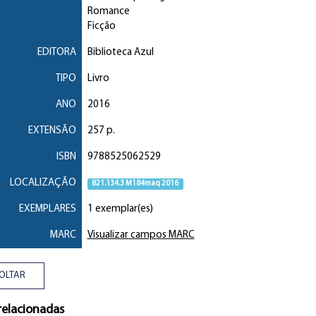
Romance
Ficção
EDITORA
Biblioteca Azul
TIPO
Livro
ANO
2016
EXTENSÃO
257 p.
ISBN
9788525062529
LOCALIZAÇÃO
821.134.3 M184maq 2016
EXEMPLARES
1 exemplar(es)
MARC
Visualizar campos MARC
OLTAR
relacionadas