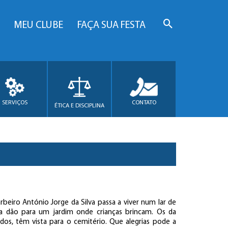
MEU CLUBE
FAÇA SUA FESTA
SERVIÇOS
CONTATO
ÉTICA E DISCIPLINA
beiro António Jorge da Silva passa a viver num lar de
ita dão para um jardim onde crianças brincam. Os da
dos, têm vista para o cemitério. Que alegrias pode a