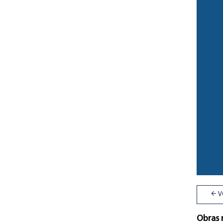
V
Obras 