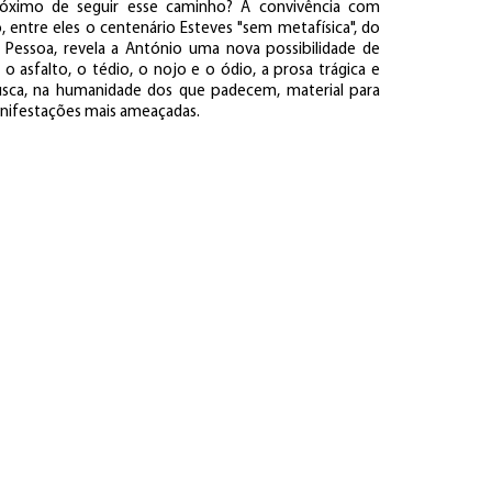
róximo de seguir esse caminho? A convivência com
o, entre eles o centenário Esteves "sem metafísica", do
 Pessoa, revela a António uma nova possibilidade de
 o asfalto, o tédio, o nojo e o ódio, a prosa trágica e
usca, na humanidade dos que padecem, material para
nifestações mais ameaçadas.