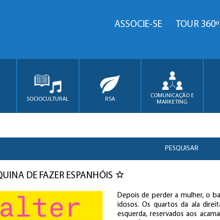
ASSOCIE-SE
TOUR 360º
COMUNICAÇÃO E
SOCIOCULTURAL
RSA
MARKETING
PESQUISAR
UINA DE FAZER ESPANHÓIS
Depois de perder a mulher, o bar
idosos. Os quartos da ala dire
esquerda, reservados aos acama