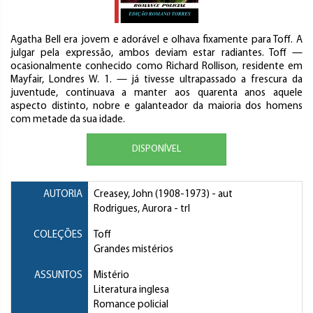
Agatha Bell era jovem e adorável e olhava fixamente para Toff. A
julgar pela expressão, ambos deviam estar radiantes. Toff —
ocasionalmente conhecido como Richard Rollison, residente em
Mayfair, Londres W. 1. — já tivesse ultrapassado a frescura da
juventude, continuava a manter aos quarenta anos aquele
aspecto distinto, nobre e galanteador da maioria dos homens
com metade da sua idade.
DISPONÍVEL
AUTORIA
Creasey, John
(1908-1973) - aut
Rodrigues, Aurora
- trl
COLEÇÕES
Toff
Grandes mistérios
ASSUNTOS
Mistério
Literatura inglesa
Romance policial