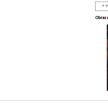
V
Obras 