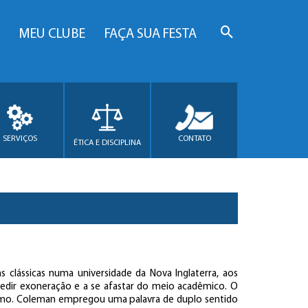
MEU CLUBE
FAÇA SUA FESTA
SERVIÇOS
CONTATO
ÉTICA E DISCIPLINA
s clássicas numa universidade da Nova Inglaterra, aos
pedir exoneração e a se afastar do meio acadêmico. O
smo. Coleman empregou uma palavra de duplo sentido