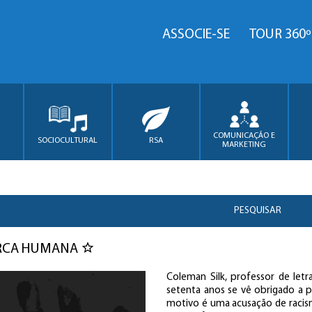
ASSOCIE-SE
TOUR 360º
COMUNICAÇÃO E
SOCIOCULTURAL
RSA
MARKETING
PESQUISAR
RCA HUMANA
Coleman Silk, professor de letra
setenta anos se vê obrigado a 
motivo é uma acusação de raci