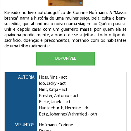
Baseado no livro autobiográfico de Corinne Hofmann, A "Massai
branca" narra a história de uma mulher suíça, bela, culta e bem-
sucedida, que abandona o noivo numa viagem ao Quênia para se
unir e depois casar com um guerreiro massai por quem ela se
apaixona perdidamente, a ponto de se sujeitar a todo o tipo de
sacrifício, doenças e preconceitos, morando com os habitantes
de uma tribo rudimentar.
DISPONÍVEL
AUTORIA
Hoss, Nina
- act
Ido, Jacky
- act
Flint, Katja
- act
Prester, Antonio
- act
Rieke, Janek
- act
Huntgeburth, Hermine
- drt
Betz, Johannes Wahnfried
- oth
ASSUNTOS
Hofmann, Corinne