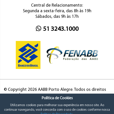
Central de Relacionamento:
Segunda a sexta-feira, das 8h às 19h
Sábados, das 9h às 17h
51 3243.1000
© Copyright 2026 AABB Porto Alegre. Todos os direitos
reservados.
Política de Cookies
Utilizamos cookies para melhorar sua experiência em nosso site. Ao
continuar navegando, você concorda com o uso de cookies conforme nossa