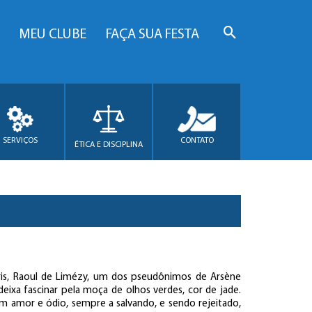
MEU CLUBE
FAÇA SUA FESTA
SERVIÇOS
CONTATO
ÉTICA E DISCIPLINA
ris, Raoul de Limézy, um dos pseudônimos de Arsène
eixa fascinar pela moça de olhos verdes, cor de jade.
m amor e ódio, sempre a salvando, e sendo rejeitado,