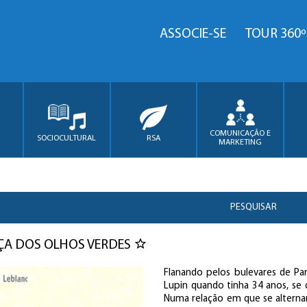
ASSOCIE-SE
TOUR 360º
COMUNICAÇÃO E
SOCIOCULTURAL
RSA
MARKETING
PESQUISAR
ÇA DOS OLHOS VERDES
Flanando pelos bulevares de Pa
Lupin quando tinha 34 anos, se d
Numa relação em que se alterna