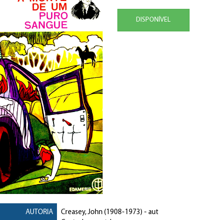
DISPONÍVEL
AUTORIA
Creasey, John
(1908-1973) - aut