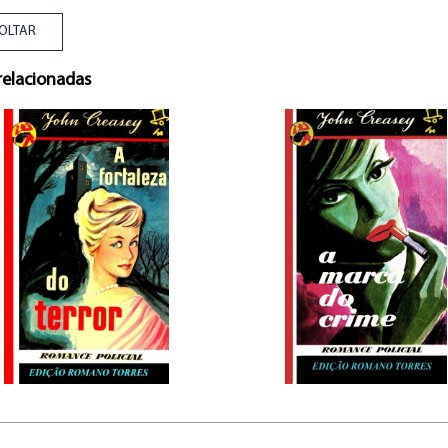
OLTAR
relacionadas