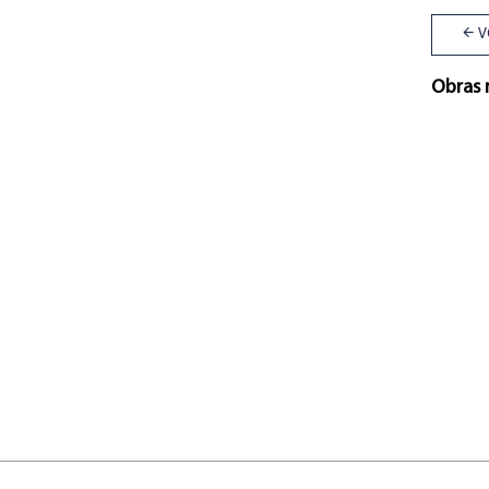
V
Obras 