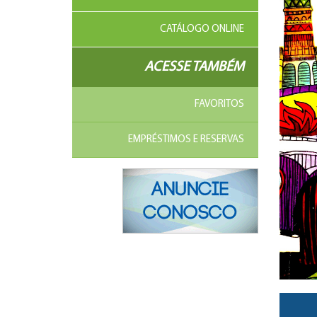
CATÁLOGO ONLINE
ACESSE TAMBÉM
FAVORITOS
EMPRÉSTIMOS E RESERVAS