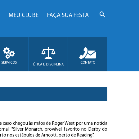
MEU CLUBE
FAÇA SUA FESTA
SERVIÇOS
CONTATO
ÉTICA E DISCIPLINA
te caso chegou às mãos de Roger West por uma notícia
rnal: "Silver Monarch, provável favorito no Derby do
to nos estábulos de Arncott, perto de Reading".