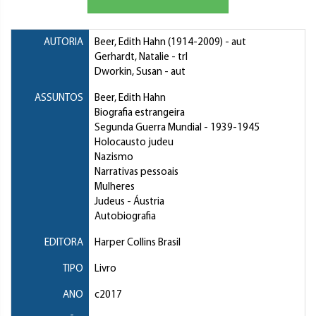
AUTORIA
Beer, Edith Hahn
(1914-2009) - aut
Gerhardt, Natalie
- trl
Dworkin, Susan
- aut
ASSUNTOS
Beer, Edith Hahn
Biografia estrangeira
Segunda Guerra Mundial
- 1939-1945
Holocausto judeu
Nazismo
Narrativas pessoais
Mulheres
Judeus
- Áustria
Autobiografia
EDITORA
Harper Collins Brasil
TIPO
Livro
ANO
c2017