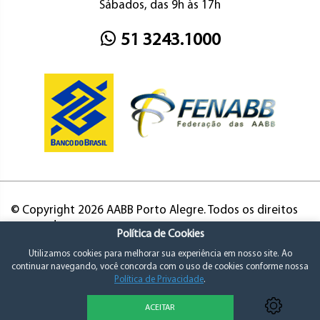
Sábados, das 9h às 17h
51 3243.1000
© Copyright 2026 AABB Porto Alegre. Todos os direitos
reservados.
Política de Cookies
Utilizamos cookies para melhorar sua experiência em nosso site. Ao
continuar navegando, você concorda com o uso de cookies conforme nossa
Política de Privacidade
.
ACEITAR