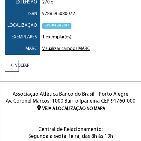
EXTENSÃO
270 p.
ISBN
9788595080072
LOCALIZAÇÃO
929 B415m 2017
EXEMPLARES
1 exemplar(es)
MARC
Visualizar campos MARC
VOLTAR
Associação Atlética Banco do Brasil - Porto Alegre
Av. Coronel Marcos, 1000 Bairro Ipanema CEP 91760-000
VEJA A LOCALIZAÇÃO NO MAPA
Central de Relacionamento:
Segunda a sexta-feira, das 8h às 19h