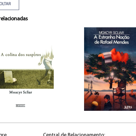
OLTAR
relacionadas
gre
Central de Relacionamento: