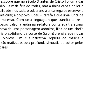
descobre que no século X antes de Cristo foi uma das
ão - a mais feia de todas, mas a única capaz de ler e
ilidade inusitada, o soberano a encarrega de escrever a
articular, a do povo judeu -, tarefa a que uma junta de
m sucesso. Com uma linguagem que transita entre a
baixo calão, a anônima redatora conta sua trajetória,
sava de uma personagem anônima, filha de um chefe
ecria o cotidiano da corte de Salomão e oferece novas
 bíblicos. Em sua narrativa, repleta de malícia e
ura são matizadas pela profunda simpatia do autor pelos
gares.