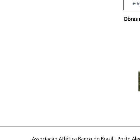
V
Obras 
Associação Atlética Banco do Brasil - Porto Ale