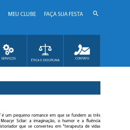
MEU CLUBE
FAÇA SUA FESTA
SERVIÇOS
CONTATO
ÉTICA E DISCIPLINA
ia” é um pequeno romance em que se fundem as três
Moacyr Scliar: a imaginação, o humor e a fluência
istoriador que se converteu em "terapeuta de vidas