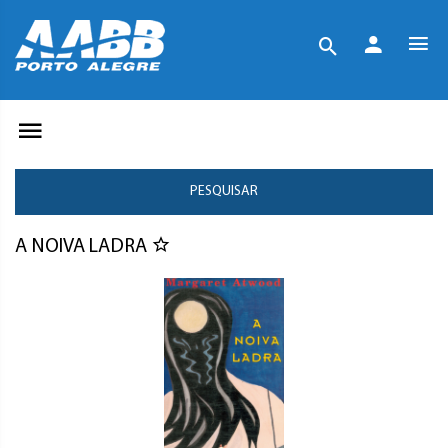
PESQUISAR
A NOIVA LADRA