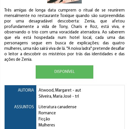
Três amigas de longa data cumprem o ritual de se reunirem
mensalmente no restaurante Toxique quando são surpreendidas
por uma desagradável descoberta: Zenia, que afetou
profundamente a vida de Tony, Charis e Roz, está viva, e
observando o trio com uma voracidade aterradora. Ao saberem
que ela está hospedada num hotel local, cada uma das
personagens segue em busca de explicações; das quatro
mulheres, uma não sairá viva de lá. "A noiva ladra" pretende desafiar
o leitor a descobrir os mistérios por trás das identidades e das
ações de Zenia.
DISPONÍVEL
AUTORIA
Atwood, Margaret
- aut
Silveira, Maria José
- trl
ASSUNTOS
Literatura canadense
Romance
Ficção
Mulheres