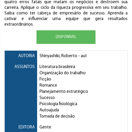
quatro erros fatais que matam os negócios e destroem sua
carreira. Aplique o ciclo da riqueza progressiva em seu trabalho.
Saiba como ter cabeça de empresário de sucesso. Aprenda a
cativar e influenciar uma equipe que gera resultados
extraordinários.
DISPONÍVEL
AUTORIA
Shinyashiki, Roberto
- aut
ASSUNTOS
Literatura brasileira
Organização do trabalho
Ficção
Romance
Planejamento estratégico
Sucesso
Psicologia fisiológica
Autoajuda
Tomada de decisão
EDITORA
Gente