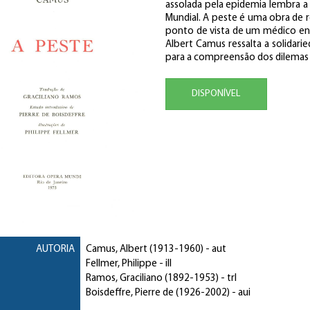
assolada pela epidemia lembra a
Mundial. A peste é uma obra de r
ponto de vista de um médico env
Albert Camus ressalta a solidari
para a compreensão dos dilem
DISPONÍVEL
AUTORIA
Camus, Albert
(1913-1960) - aut
Fellmer, Philippe
- ill
Ramos, Graciliano
(1892-1953) - trl
Boisdeffre, Pierre de
(1926-2002) - aui