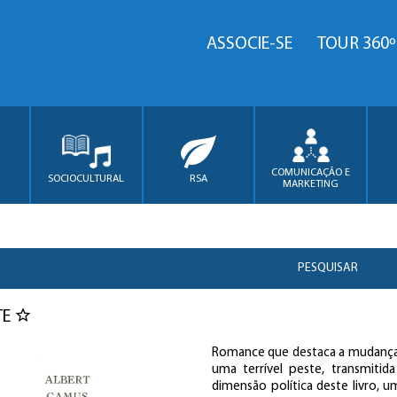
ASSOCIE-SE
TOUR 360º
COMUNICAÇÃO E
SOCIOCULTURAL
RSA
MARKETING
PESQUISAR
TE
Romance que destaca a mudança n
uma terrível peste, transmitid
dimensão política deste livro, 