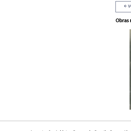
V
Obras 