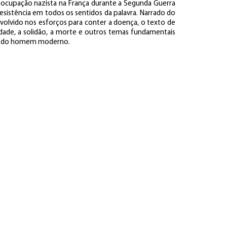
 ocupação nazista na França durante a Segunda Guerra
esistência em todos os sentidos da palavra. Narrado do
olvido nos esforços para conter a doença, o texto de
edade, a solidão, a morte e outros temas fundamentais
as do homem moderno.