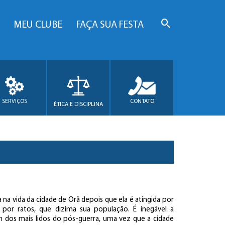
MEU CLUBE
FAÇA SUA FESTA
SERVIÇOS
CONTATO
ÉTICA E DISCIPLINA
a vida da cidade de Orã depois que ela é atingida por
a por ratos, que dizima sua população. É inegável a
um dos mais lidos do pós-guerra, uma vez que a cidade