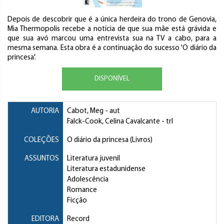
Depois de descobrir que é a única herdeira do trono de Genovia,
Mia Thermopolis recebe a notícia de que sua mãe está grávida e
que sua avó marcou uma entrevista sua na TV a cabo, para a
mesma semana. Esta obra é a continuação do sucesso 'O diário da
princesa'.
DISPONÍVEL
AUTORIA
Cabot, Meg
- aut
Falck-Cook, Celina Cavalcante
- trl
COLEÇÕES
O diário da princesa (Livros)
ASSUNTOS
Literatura juvenil
Literatura estadunidense
Adolescência
Romance
Ficção
EDITORA
Record