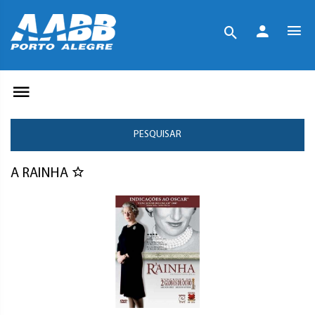
PESQUISAR
A RAINHA