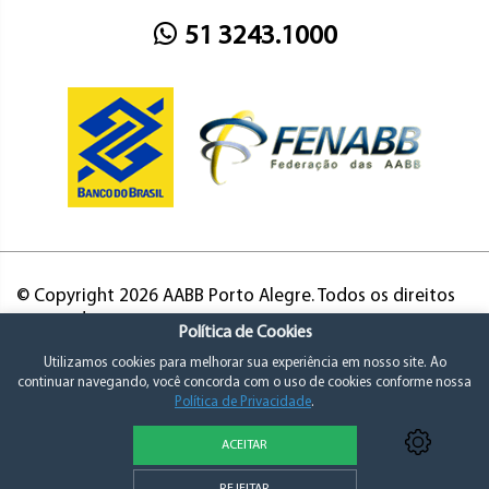
51 3243.1000
© Copyright 2026 AABB Porto Alegre. Todos os direitos
reservados.
Política de Cookies
Utilizamos cookies para melhorar sua experiência em nosso site. Ao
continuar navegando, você concorda com o uso de cookies conforme nossa
Política de Privacidade
.
ACEITAR
Política de Privacidade e Consentimento