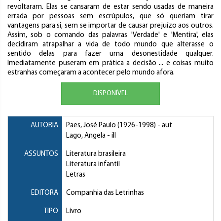
revoltaram. Elas se cansaram de estar sendo usadas de maneira
errada por pessoas sem escrúpulos, que só queriam tirar
vantagens para si, sem se importar de causar prejuízo aos outros.
Assim, sob o comando das palavras 'Verdade' e 'Mentira', elas
decidiram atrapalhar a vida de todo mundo que alterasse o
sentido delas para fazer uma desonestidade qualquer.
Imediatamente puseram em prática a decisão ... e coisas muito
estranhas começaram a acontecer pelo mundo afora.
DISPONÍVEL
AUTORIA
Paes, José Paulo
(1926-1998) - aut
Lago, Angela
- ill
ASSUNTOS
Literatura brasileira
Literatura infantil
Letras
EDITORA
Companhia das Letrinhas
TIPO
Livro