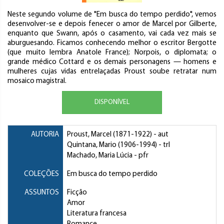
Neste segundo volume de "Em busca do tempo perdido", vemos
desenvolver-se e depois fenecer o amor de Marcel por Gilberte,
enquanto que Swann, após o casamento, vai cada vez mais se
aburguesando. Ficamos conhecendo melhor o escritor Bergotte
(que muito lembra Anatole France); Norpois, o diplomata; o
grande médico Cottard e os demais personagens — homens e
mulheres cujas vidas entrelaçadas Proust soube retratar num
mosaico magistral.
DISPONÍVEL
AUTORIA
Proust, Marcel
(1871-1922) - aut
Quintana, Mario
(1906-1994) - trl
Machado, Maria Lúcia
- pfr
COLEÇÕES
Em busca do tempo perdido
ASSUNTOS
Ficção
Amor
Literatura francesa