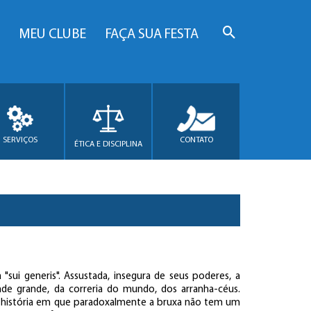
MEU CLUBE
FAÇA SUA FESTA
SERVIÇOS
CONTATO
ÉTICA E DISCIPLINA
"sui generis". Assustada, insegura de seus poderes, a
de grande, da correria do mundo, dos arranha-céus.
 história em que paradoxalmente a bruxa não tem um