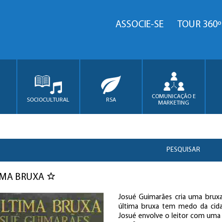
ASSOCIE-SE
TOUR 360º
COMUNICAÇÃO E
SOCIOCULTURAL
RSA
MARKETING
PESQUISAR
IMA BRUXA
Josué Guimarães cria uma bruxa 
última bruxa tem medo da cida
Josué envolve o leitor com uma