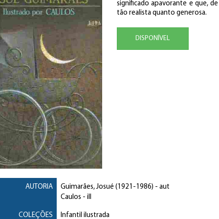
significado apavorante e que, 
tão realista quanto generosa.
DISPONÍVEL
AUTORIA
Guimarães, Josué
(1921-1986) - aut
Caulos
- ill
COLEÇÕES
Infantil ilustrada