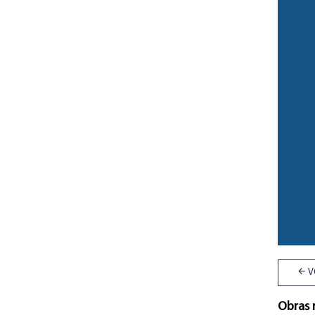
V
Obras 