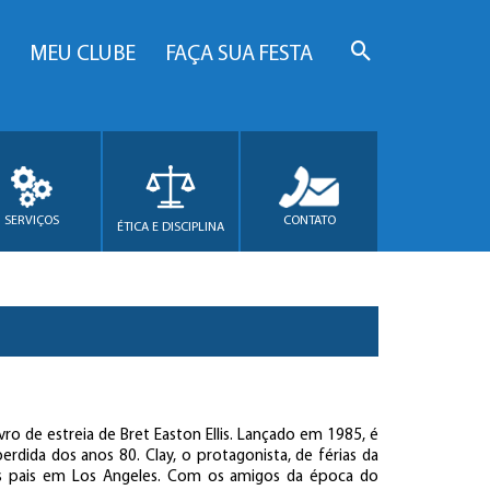
MEU CLUBE
FAÇA SUA FESTA
SERVIÇOS
CONTATO
ÉTICA E DISCIPLINA
vro de estreia de Bret Easton Ellis. Lançado em 1985, é
erdida dos anos 80. Clay, o protagonista, de férias da
dos pais em Los Angeles. Com os amigos da época do