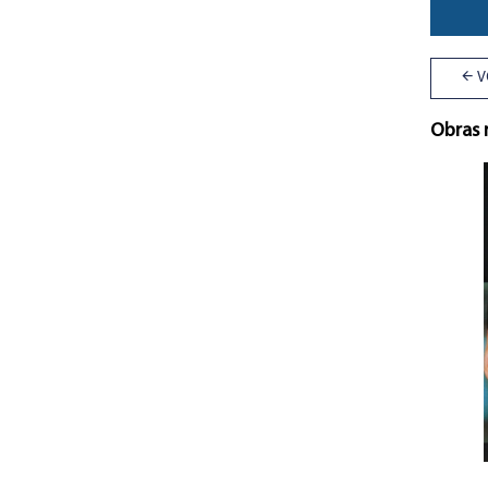
V
Obras 