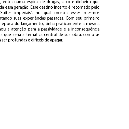
 entra numa espiral de drogas, sexo e dinheiro que
oda essa geração. Esse destino incerto é retomado pelo
Suítes imperiais", no qual mostra esses mesmos
ontando suas experiências passadas. Com seu primeiro
, na época do lançamento, tinha praticamente a mesma
u a atenção para a passividade e a inconsequência
la que seria a temática central de sua obra: como as
ser profundas e difíceis de apagar.