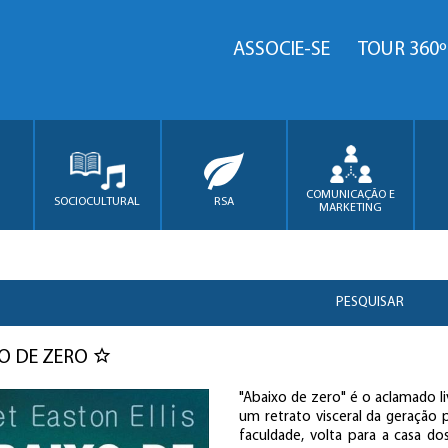
ASSOCIE-SE
TOUR 360º
COMUNICAÇÃO E
SOCIOCULTURAL
RSA
MARKETING
PESQUISAR
O DE ZERO
"Abaixo de zero" é o aclamado li
um retrato visceral da geração p
faculdade, volta para a casa 