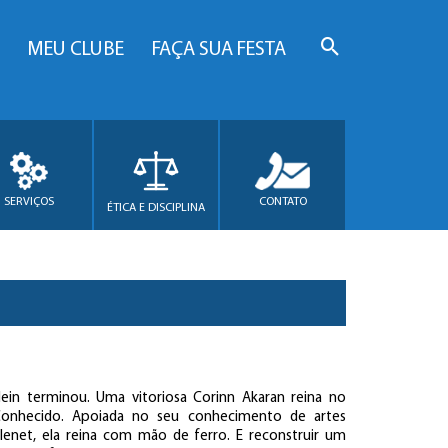
MEU CLUBE
FAÇA SUA FESTA
SERVIÇOS
CONTATO
ÉTICA E DISCIPLINA
Mein terminou. Uma vitoriosa Corinn Akaran reina no
onhecido. Apoiada no seu conhecimento de artes
lenet, ela reina com mão de ferro. E reconstruir um