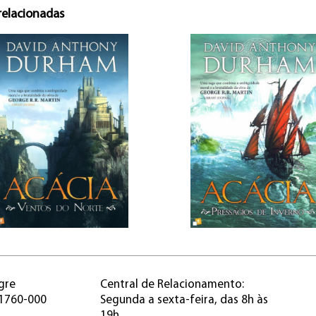
relacionadas
gre
Central de Relacionamento:
91760-000
Segunda a sexta-feira, das 8h às
19h