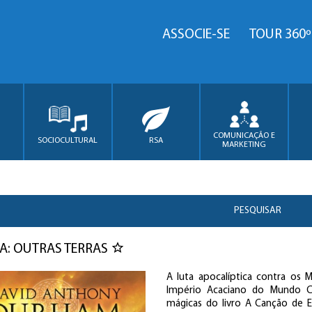
ASSOCIE-SE
TOUR 360º
COMUNICAÇÃO E
SOCIOCULTURAL
RSA
MARKETING
PESQUISAR
A: OUTRAS TERRAS
A luta apocalíptica contra os 
Império Acaciano do Mundo C
mágicas do livro A Canção de E