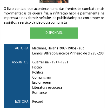
O livro conta o que acontece numa das frentes de combate mais
movimentadas da guerra fria, a infiltração hábil e permanente na
imprensa e nos demais veículos de publicidade para corromper os
espíritos a serviço da ideologia comunista.
DISPONÍVEL
AUTORIA
MacInnes, Helen
(1907-1985) - aut
Lemos, Alfredo Barcelos Pinheiro de
(1938-2008) -
ASSUNTOS
Guerra Fria
- 1947-1991
Ficção
Política
Comunismo
Espionagem
Literatura escocesa
Romance
EDITORA
Record