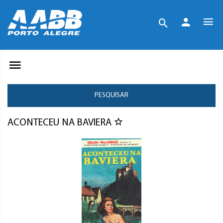
PESQUISAR
ACONTECEU NA BAVIERA