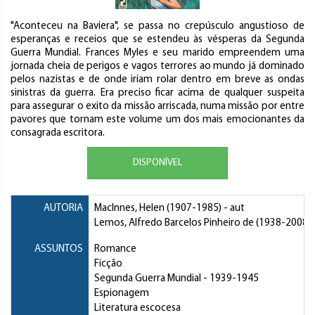
"Aconteceu na Baviera", se passa no crepúsculo angustioso de
esperanças e receios que se estendeu às vésperas da Segunda
Guerra Mundial. Frances Myles e seu marido empreendem uma
jornada cheia de perigos e vagos terrores ao mundo já dominado
pelos nazistas e de onde iriam rolar dentro em breve as ondas
sinistras da guerra. Era preciso ficar acima de qualquer suspeita
para assegurar o exito da missão arriscada, numa missão por entre
pavores que tornam este volume um dos mais emocionantes da
consagrada escritora.
DISPONÍVEL
AUTORIA
MacInnes, Helen
(1907-1985) - aut
Lemos, Alfredo Barcelos Pinheiro de
(1938-2008) -
ASSUNTOS
Romance
Ficção
Segunda Guerra Mundial
- 1939-1945
Espionagem
Literatura escocesa