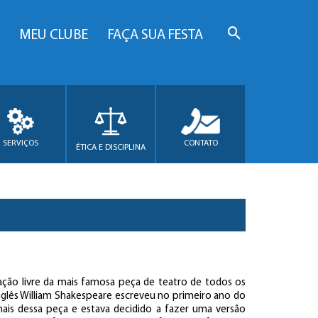
MEU CLUBE
FAÇA SUA FESTA
SERVIÇOS
CONTATO
ÉTICA E DISCIPLINA
riação livre da mais famosa peça de teatro de todos os
nglês William Shakespeare escreveu no primeiro ano do
mais dessa peça e estava decidido a fazer uma versão