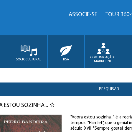
ASSOCIE-SE
TOUR 360º
COMUNICAÇÃO E
SOCIOCULTURAL
RSA
MARKETING
PESQUISAR
 ESTOU SOZINHA...
"Agora estou sozinha..." é a rec
tempos: "Hamlet", que o genial i
século XVII. "Sempre gostei de