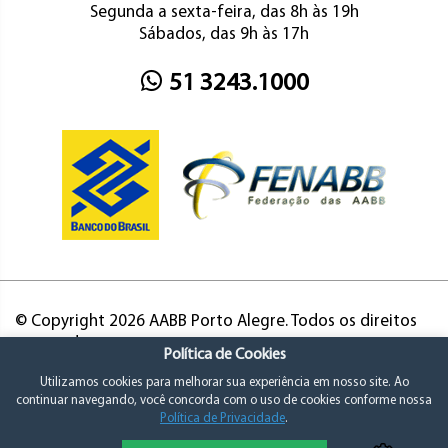
Segunda a sexta-feira, das 8h às 19h
Sábados, das 9h às 17h
51 3243.1000
© Copyright 2026 AABB Porto Alegre. Todos os direitos
reservados.
Política de Cookies
Utilizamos cookies para melhorar sua experiência em nosso site. Ao
continuar navegando, você concorda com o uso de cookies conforme nossa
Política de Privacidade
.