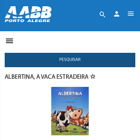
PESQUISAR
ALBERTINA, A VACA ESTRADEIRA