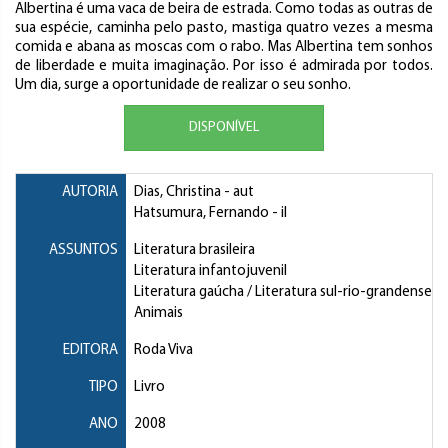
Albertina é uma vaca de beira de estrada. Como todas as outras de
sua espécie, caminha pelo pasto, mastiga quatro vezes a mesma
comida e abana as moscas com o rabo. Mas Albertina tem sonhos
de liberdade e muita imaginação. Por isso é admirada por todos.
Um dia, surge a oportunidade de realizar o seu sonho.
DISPONÍVEL
AUTORIA
Dias, Christina
- aut
Hatsumura, Fernando
- il
ASSUNTOS
Literatura brasileira
Literatura infantojuvenil
Literatura gaúcha / Literatura sul-rio-grandense
Animais
EDITORA
Roda Viva
TIPO
Livro
ANO
2008