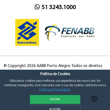
51 3243.1000
© Copyright 2026 AABB Porto Alegre. Todos os direitos
reservados.
Política de Cookies
Utilizamos cookies para melhorar sua experiência em nosso site. Ao
continuar navegando, você concorda com o uso de cookies conforme nossa
Política de Privacidade
.
ACEITAR
Política de Privacidade e Consentimento
REJEITAR