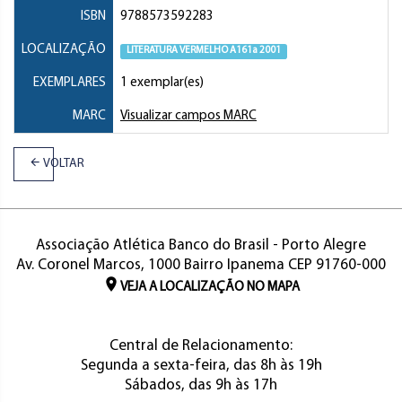
ISBN
9788573592283
LOCALIZAÇÃO
LITERATURA VERMELHO A161a 2001
EXEMPLARES
1 exemplar(es)
MARC
Visualizar campos MARC
VOLTAR
Associação Atlética Banco do Brasil - Porto Alegre
Av. Coronel Marcos, 1000 Bairro Ipanema CEP 91760-000
VEJA A LOCALIZAÇÃO NO MAPA
Central de Relacionamento:
Segunda a sexta-feira, das 8h às 19h
Sábados, das 9h às 17h