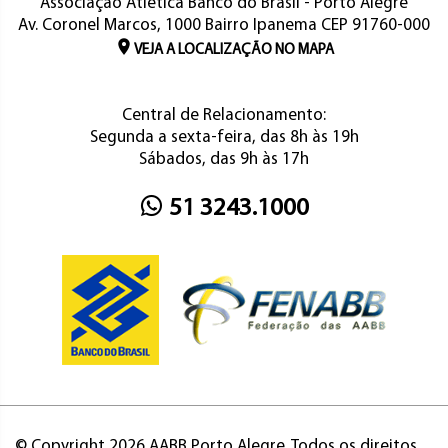
Associação Atlética Banco do Brasil - Porto Alegre
Av. Coronel Marcos, 1000 Bairro Ipanema CEP 91760-000
VEJA A LOCALIZAÇÃO NO MAPA
Central de Relacionamento:
Segunda a sexta-feira, das 8h às 19h
Sábados, das 9h às 17h
51 3243.1000
© Copyright 2026 AABB Porto Alegre. Todos os direitos