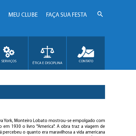
MEU CLUBE
FAÇA SUA FESTA
SERVIÇOS
CONTATO
ÉTICA E DISCIPLINA
ova York, Monteiro Lobato mostrou-se empolgado com
o em 1930 o livro "America". A obra traz a viagem de
á percebeu o quanto era maravilhosa a vida americana