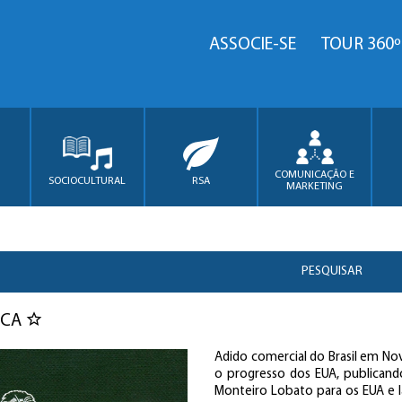
ASSOCIE-SE
TOUR 360º
COMUNICAÇÃO E
SOCIOCULTURAL
RSA
MARKETING
PESQUISAR
ICA
Adido comercial do Brasil em N
o progresso dos EUA, publicand
Monteiro Lobato para os EUA e l