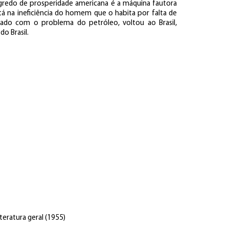
egredo de prosperidade americana é a máquina fautora
está na ineficiência do homem que o habita por falta de
ado com o problema do petróleo, voltou ao Brasil,
o Brasil.
teratura geral (1955)