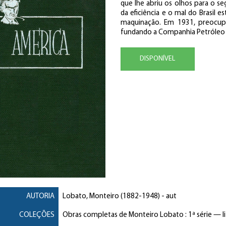
que lhe abriu os olhos para o s
da eficiência e o mal do Brasil 
maquinação. Em 1931, preocup
fundando a Companhia Petróleo d
DISPONÍVEL
AUTORIA
Lobato, Monteiro
(1882-1948) - aut
COLEÇÕES
Obras completas de Monteiro Lobato : 1ª série — li