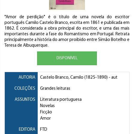
"Amor de perdição" é o título de uma novela do escritor
português Camilo Castelo Branco, escrita em 1861 e publicada em
1862. É considerada a obra principal do escritor, e uma das mais
importantes durante a fase do Romantismo em Portugal. Retrata
principalmente a história do amor proibido entre Simão Botelho e
Teresa de Albuquerque.
DISPONÍVEL
AUTORIA
Castelo Branco, Camilo
(1825-1890) - aut
COLEÇÕES
Grandes leituras
ASSUNTOS
Literatura portuguesa
Novelas
Ficção
Amor
EDITORA
FTD