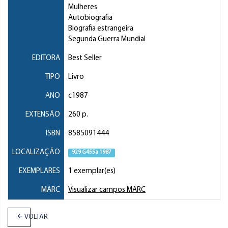
Mulheres
Autobiografia
Biografia estrangeira
Segunda Guerra Mundial
EDITORA
Best Seller
TIPO
Livro
ANO
c1987
EXTENSÃO
260 p.
ISBN
8585091444
LOCALIZAÇÃO
929 G455a 1987
EXEMPLARES
1 exemplar(es)
MARC
Visualizar campos MARC
VOLTAR