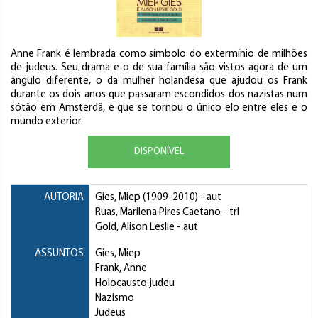
Anne Frank é lembrada como símbolo do extermínio de milhões
de judeus. Seu drama e o de sua família são vistos agora de um
ângulo diferente, o da mulher holandesa que ajudou os Frank
durante os dois anos que passaram escondidos dos nazistas num
sótão em Amsterdã, e que se tornou o único elo entre eles e o
mundo exterior.
DISPONÍVEL
AUTORIA
Gies, Miep
(1909-2010) - aut
Ruas, Marilena Pires Caetano
- trl
Gold, Alison Leslie
- aut
ASSUNTOS
Gies, Miep
Frank, Anne
Holocausto judeu
Nazismo
Judeus