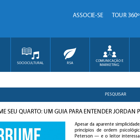
ASSOCIE-SE
TOUR 360º
COMUNICAÇÃO E
SOCIOCULTURAL
RSA
MARKETING
PESQUISAR
E SEU QUARTO: UM GUIA PARA ENTENDER JORDAN 
Apesar da aparente simplicidad
princípios de ordem psicológi
Peterson — e o leitor interess