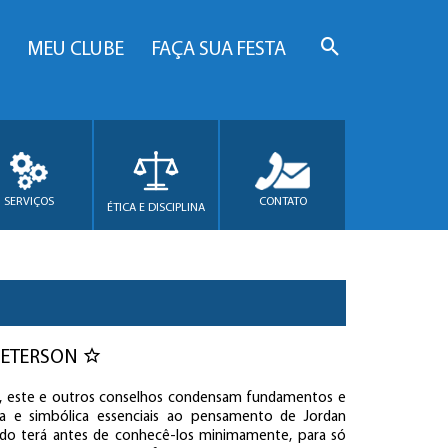
MEU CLUBE
FAÇA SUA FESTA
SERVIÇOS
CONTATO
ÉTICA E DISCIPLINA
PETERSON
e, este e outros conselhos condensam fundamentos e
ca e simbólica essenciais ao pensamento de Jordan
ado terá antes de conhecê-los minimamente, para só