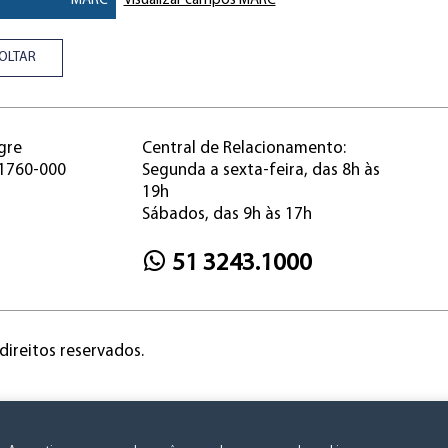
MARC
Visualizar campos MARC
OLTAR
gre
Central de Relacionamento:
91760-000
Segunda a sexta-feira, das 8h às
19h
Sábados, das 9h às 17h
51 3243.1000
direitos reservados.