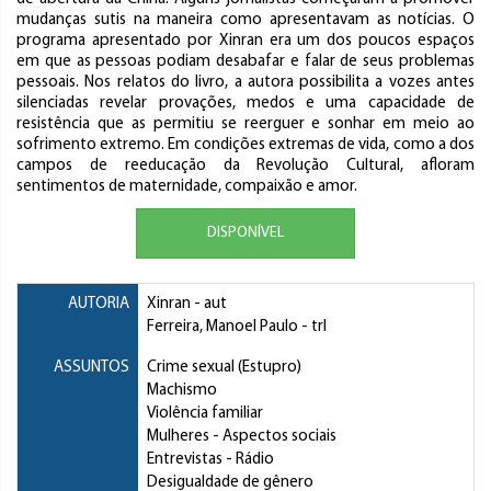
mudanças sutis na maneira como apresentavam as notícias. O
programa apresentado por Xinran era um dos poucos espaços
em que as pessoas podiam desabafar e falar de seus problemas
pessoais. Nos relatos do livro, a autora possibilita a vozes antes
silenciadas revelar provações, medos e uma capacidade de
resistência que as permitiu se reerguer e sonhar em meio ao
sofrimento extremo. Em condições extremas de vida, como a dos
campos de reeducação da Revolução Cultural, afloram
sentimentos de maternidade, compaixão e amor.
DISPONÍVEL
AUTORIA
Xinran
- aut
Ferreira, Manoel Paulo
- trl
ASSUNTOS
Crime sexual (Estupro)
Machismo
Violência familiar
Mulheres
- Aspectos sociais
Entrevistas
- Rádio
Desigualdade de gênero