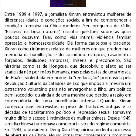
Entre 1989 e 1997, a jornalista Xinran entrevistou mulheres de
diferentes idades e condições sociais, a fim de compreender a
condição feminina na China moderna. Seu programa de rádio,
"Palavras na brisa noturna", discutia questões sobre as quais
poucos ousavam falar, como vida íntima, violência familiar,
opressão e homossexualidade. De forma cautelosa e paciente,
Xinran colheu inúmeros relatos de mulheres em que predomina a
memória da humilhação e do abandono: estupros, casamentos
forçados, desilusões amorosas, miséria e preconceito. São
histórias como as de Hongxue, que descobriu o afeto ao ser
acariciada não por mãos humanas, mas pelas patas de uma mosca;
de Hua'er, violentada em nome da "reeducação" promovida pela
Revolução Cultural; da catadora de lixo que impôs a si mesma um
ostracismo voluntário para não envergonhar o filho, um político
bem-sucedido; ou ainda a de uma menina que perdeu a razão em
consequência de uma humilhação intensa. Quando Xinran
começou suas entrevistas, o peso de tradições antigas e as
décadas de totalitarismo político e repressão sexual tornavam
muito difícil o acesso à intimidade da mulher chinesa. Desde 1949,
a mídia chinesa funcionava como porta-voz do regime comunista.
Em 1983, o presidente Deng Xiao Ping iniciou um lento processo
de abertura da China. Alguns jornalistas começaram a promover