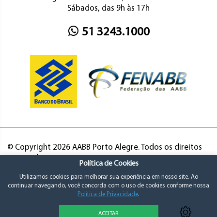
Sábados, das 9h às 17h
51 3243.1000
© Copyright 2026 AABB Porto Alegre. Todos os direitos
reservados.
Política de Cookies
Utilizamos cookies para melhorar sua experiência em nosso site. Ao
continuar navegando, você concorda com o uso de cookies conforme nossa
Política de Privacidade
.
ACEITAR