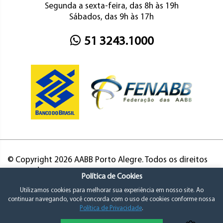
Segunda a sexta-feira, das 8h às 19h
Sábados, das 9h às 17h
51 3243.1000
© Copyright 2026 AABB Porto Alegre. Todos os direitos
reservados.
Política de Cookies
Utilizamos cookies para melhorar sua experiência em nosso site. Ao
continuar navegando, você concorda com o uso de cookies conforme nossa
Política de Privacidade
.