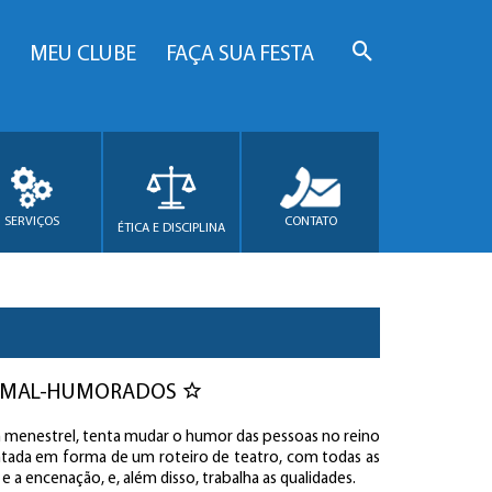
MEU CLUBE
FAÇA SUA FESTA
SERVIÇOS
CONTATO
ÉTICA E DISCIPLINA
OS MAL-HUMORADOS
 menestrel, tenta mudar o humor das pessoas no reino
entada em forma de um roteiro de teatro, com todas as
 a encenação, e, além disso, trabalha as qualidades.