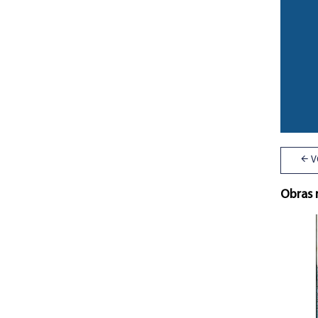
V
Obras 