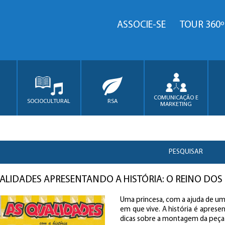
ASSOCIE-SE
TOUR 360º
COMUNICAÇÃO E
SOCIOCULTURAL
RSA
MARKETING
PESQUISAR
ALIDADES APRESENTANDO A HISTÓRIA: O REINO D
Uma princesa, com a ajuda de um
em que vive. A história é apres
dicas sobre a montagem da peça e