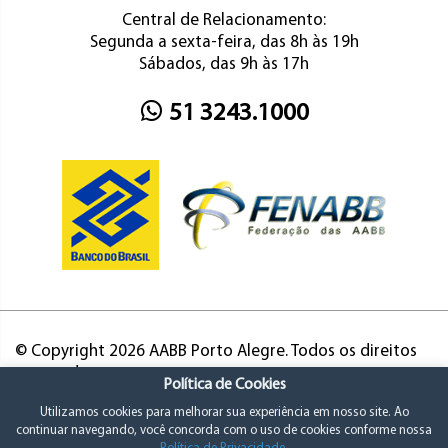
Central de Relacionamento:
Segunda a sexta-feira, das 8h às 19h
Sábados, das 9h às 17h
51 3243.1000
© Copyright 2026 AABB Porto Alegre. Todos os direitos
reservados.
Política de Cookies
Utilizamos cookies para melhorar sua experiência em nosso site. Ao
continuar navegando, você concorda com o uso de cookies conforme nossa