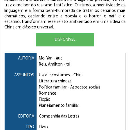
traz o melhor do realismo fantástico. O lirismo, a inventividade da
linguagem e a forma bem-humorada de tratar os cenários mais
dramáticos, oscilando entre a poesia e o horror, o naïf e o
escárnio, transformam esse relato ambientado em uma aldeia da
China em clássico universal.
DISPONÍVEL
AUTORIA
Mo, Yan
- aut
Reis, Amilton
- trl
ASSUNTOS
Usos e costumes
- China
Literatura chinesa
Política familiar
- Aspectos sociais
Romance
Ficção
Planejamento familiar
EDITORA
Companhia das Letras
TIPO
Livro