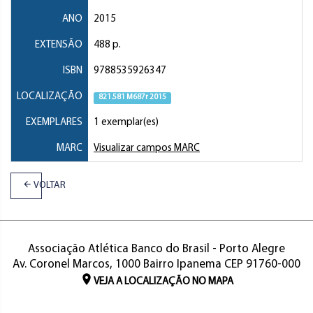
ANO
2015
EXTENSÃO
488 p.
ISBN
9788535926347
LOCALIZAÇÃO
821.581 M687r 2015
EXEMPLARES
1 exemplar(es)
MARC
Visualizar campos MARC
VOLTAR
Associação Atlética Banco do Brasil - Porto Alegre
Av. Coronel Marcos, 1000 Bairro Ipanema CEP 91760-000
VEJA A LOCALIZAÇÃO NO MAPA