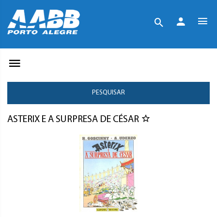
PESQUISAR
ASTERIX E A SURPRESA DE CÉSAR