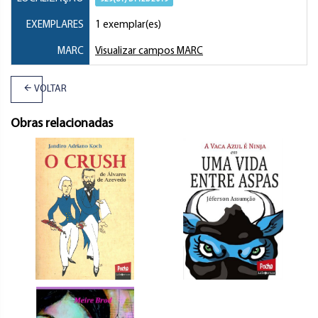
EXEMPLARES
1 exemplar(es)
MARC
Visualizar campos MARC
VOLTAR
Obras relacionadas