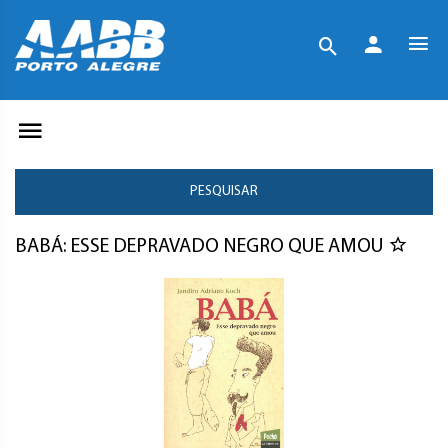
PESQUISAR
BABÁ: ESSE DEPRAVADO NEGRO QUE AMOU