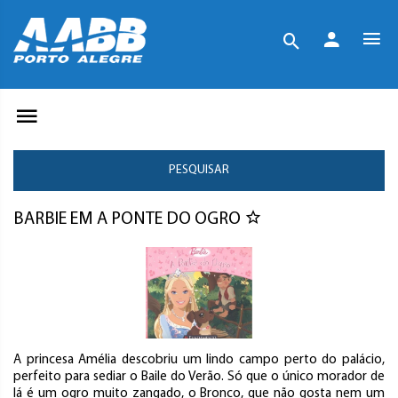
PESQUISAR
BARBIE EM A PONTE DO OGRO
A princesa Amélia descobriu um lindo campo perto do palácio,
perfeito para sediar o Baile do Verão. Só que o único morador de
lá é um ogro muito zangado, o Bronco, que não gosta nem um