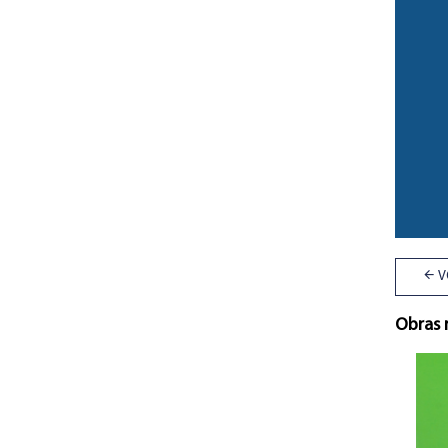
V
Obras 