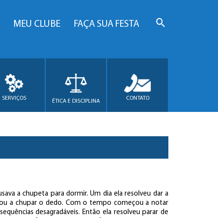
MEU CLUBE
FAÇA SUA FESTA
SERVIÇOS
CONTATO
ÉTICA E DISCIPLINA
ava a chupeta para dormir. Um dia ela resolveu dar a
çou a chupar o dedo. Com o tempo começou a notar
sequências desagradáveis. Então ela resolveu parar de