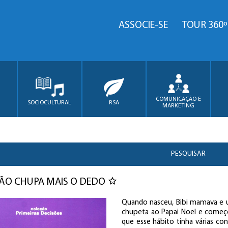
ASSOCIE-SE
TOUR 360º
COMUNICAÇÃO E
SOCIOCULTURAL
RSA
MARKETING
PESQUISAR
NÃO CHUPA MAIS O DEDO
Quando nasceu, Bibi mamava e us
chupeta ao Papai Noel e come
que esse hábito tinha várias con