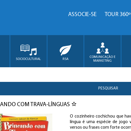
ASSOCIE-SE
TOUR 360º
COMUNICAÇÃO E
SOCIOCULTURAL
RSA
MARKETING
PESQUISAR
CANDO COM TRAVA-LÍNGUAS
O cozinheiro cochichou que hav
língua é uma espécie de jogo v
versos ou frases com forte ocorrê