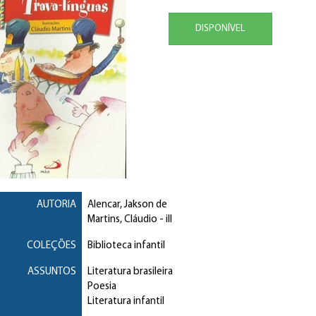
DISPONÍVEL
AUTORIA
Alencar, Jakson de
Martins, Cláudio
- ill
COLEÇÕES
Biblioteca infantil
ASSUNTOS
Literatura brasileira
Poesia
Literatura infantil