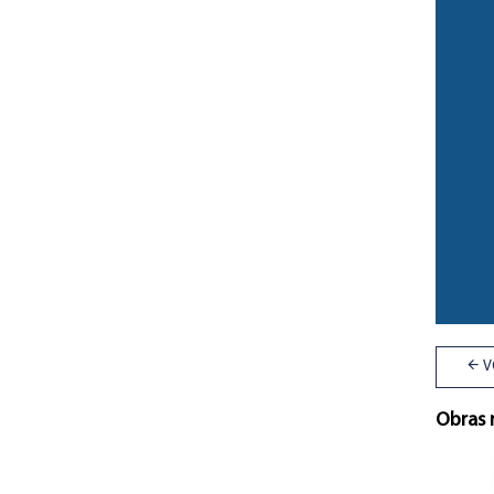
V
Obras 