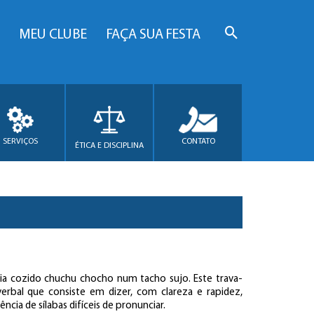
MEU CLUBE
FAÇA SUA FESTA
SERVIÇOS
CONTATO
ÉTICA E DISCIPLINA
ia cozido chuchu chocho num tacho sujo. Este trava-
erbal que consiste em dizer, com clareza e rapidez,
ncia de sílabas difíceis de pronunciar.