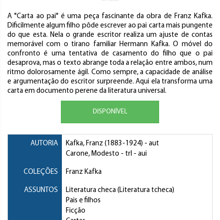
A "Carta ao pai" é uma peça fascinante da obra de Franz Kafka.
Dificilmente algum filho pôde escrever ao pai carta mais pungente
do que esta. Nela o grande escritor realiza um ajuste de contas
memorável com o tirano familiar Hermann Kafka. O móvel do
confronto é uma tentativa de casamento do filho que o pai
desaprova, mas o texto abrange toda a relação entre ambos, num
ritmo dolorosamente ágil. Como sempre, a capacidade de análise
e argumentação do escritor surpreende. Aqui ela transforma uma
carta em documento perene da literatura universal.
DISPONÍVEL
AUTORIA
Kafka, Franz
(1883-1924) - aut
Carone, Modesto
- trl - aui
COLEÇÕES
Franz Kafka
ASSUNTOS
Literatura checa (Literatura tcheca)
Pais e filhos
Ficção