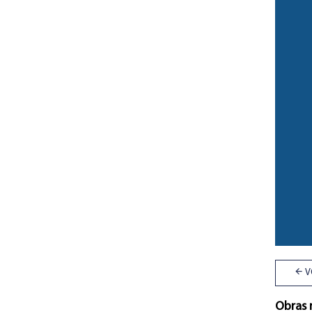
V
Obras 