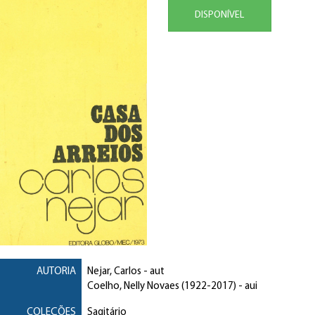
DISPONÍVEL
AUTORIA
Nejar, Carlos
- aut
Coelho, Nelly Novaes
(1922-2017) - aui
COLEÇÕES
Sagitário