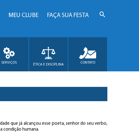
MEU CLUBE
FAÇA SUA FESTA
SERVIÇOS
CONTATO
ÉTICA E DISCIPLINA
ridade que já alcançou esse poeta, senhor do seu verbo,
na condição humana.