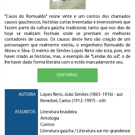
"Casos do Romualdo" reúne vinte e um contos dos chamados
causos gauchescos, histórias curtas inventadas e inverossímeis que
fazem parte da cultura gaúcha tradicional, tanto que nos dias de
hoje se realizam festivais onde se premiam os melhores
contadores de causos. Os causos deste livro são criação de um
personagem que realmente existiu, o engenheiro Romualdo de
Abreu e Silva. O mérito de Simões Lopes Neto não está, pois, em
haver criado as histórias, mas, a exemplo de "Lendas do sul", o de
lhe haver dado forma literária com o estilo marcadamente seu.
DISPONÍVEL
AUTORIA
Lopes Neto, João Simões
(1865-1916) - aut
Reverbel, Carlos
(1912-1997) - oth
ASSUNTOS
Literatura brasileira
Antologia
Contos
Literatura gaúcha / Literatura sul-rio-grandense