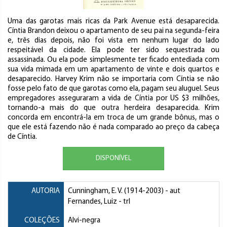
Uma das garotas mais ricas da Park Avenue está desaparecida.
Cíntia Brandon deixou o apartamento de seu pai na segunda-feira
e, três dias depois, não foi vista em nenhum lugar do lado
respeitável da cidade. Ela pode ter sido sequestrada ou
assassinada. Ou ela pode simplesmente ter ficado entediada com
sua vida mimada em um apartamento de vinte e dois quartos e
desaparecido. Harvey Krim não se importaria com Cíntia se não
fosse pelo fato de que garotas como ela, pagam seu aluguel. Seus
empregadores asseguraram a vida de Cíntia por US $3 milhões,
tornando-a mais do que outra herdeira desaparecida. Krim
concorda em encontrá-la em troca de um grande bônus, mas o
que ele está fazendo não é nada comparado ao preço da cabeça
de Cíntia.
DISPONÍVEL
AUTORIA
Cunningham, E. V.
(1914-2003) - aut
Fernandes, Luiz
- trl
COLEÇÕES
Alvi-negra