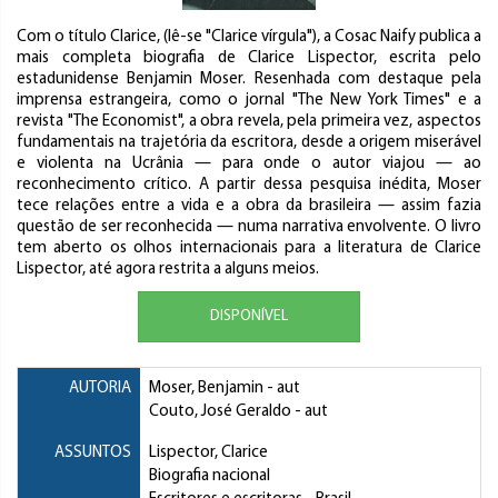
Com o título Clarice, (lê-se "Clarice vírgula"), a Cosac Naify publica a
mais completa biografia de Clarice Lispector, escrita pelo
estadunidense Benjamin Moser. Resenhada com destaque pela
imprensa estrangeira, como o jornal "The New York Times" e a
revista "The Economist", a obra revela, pela primeira vez, aspectos
fundamentais na trajetória da escritora, desde a origem miserável
e violenta na Ucrânia — para onde o autor viajou — ao
reconhecimento crítico. A partir dessa pesquisa inédita, Moser
tece relações entre a vida e a obra da brasileira — assim fazia
questão de ser reconhecida — numa narrativa envolvente. O livro
tem aberto os olhos internacionais para a literatura de Clarice
Lispector, até agora restrita a alguns meios.
DISPONÍVEL
AUTORIA
Moser, Benjamin
- aut
Couto, José Geraldo
- aut
ASSUNTOS
Lispector, Clarice
Biografia nacional