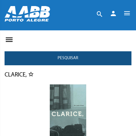
PESQUISAR
CLARICE,