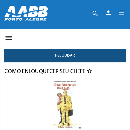
PESQUISAR
COMO ENLOUQUECER SEU CHEFE