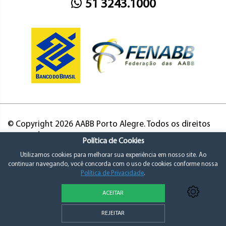
51 3243.1000
© Copyright 2026 AABB Porto Alegre. Todos os direitos
reservados.
Política de Cookies
Utilizamos cookies para melhorar sua experiência em nosso site. Ao
continuar navegando, você concorda com o uso de cookies conforme nossa
Política de Privacidade
.
ACEITAR
Política de Privacidade e Consentimento
REJEITAR