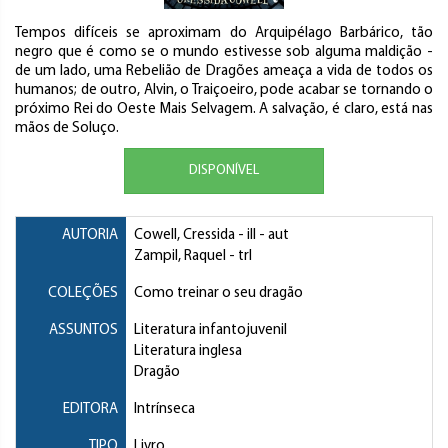
Tempos difíceis se aproximam do Arquipélago Barbárico, tão
negro que é como se o mundo estivesse sob alguma maldição -
de um lado, uma Rebelião de Dragões ameaça a vida de todos os
humanos; de outro, Alvin, o Traiçoeiro, pode acabar se tornando o
próximo Rei do Oeste Mais Selvagem. A salvação, é claro, está nas
mãos de Soluço.
DISPONÍVEL
AUTORIA
Cowell, Cressida
- ill - aut
Zampil, Raquel
- trl
COLEÇÕES
Como treinar o seu dragão
ASSUNTOS
Literatura infantojuvenil
Literatura inglesa
Dragão
EDITORA
Intrínseca
TIPO
Livro