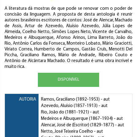
A literatura dá mostras de que pode se renovar com o poder de
concisão da linguagem. A proposta de desta antologia é reunir
autores brasileiros escritores de contos: José de Alencar, Machado
de Assis, Artur de Azevedo, Aluísio Azevedo, Júlia Lopes de
Almeida, Coelho Netto, Simões Lopes Neto, Vicente de Carvalho,
Medeiros e Albuquerque, Afonso Arinos, Lima Barreto, João do
Rio, Antônio Carlos da Fonseca, Monteiro Lobato, Mário Graciotti,
Viriato Correa, Humberto de Campos, Gastão Cruls, Menotti Del
Piccha, Graciliano Ramos, Mário de Andrade, Ribeiro Couto e
Antônio de Alcântara Machado. O resultado é uma obra incrível e
muito rica.
DISPONÍVEL
AUTORIA
Ramos, Graciliano
(1892-1953) - aut
Azevedo, Aluísio
(1857-1913) - aut
Rio, João do
(1881-1921) - aut
Medeiros e Albuquerque
(1867-1934) - aut
Alencar, José de (Escritor)
(1829-1877) - aut
Netto, José Teixeira Coelho
- aut