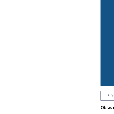
V
Obras 