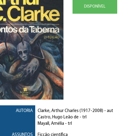
DISPONÍVEL
AUTORIA
Clarke, Arthur Charles
(1917-2008) - aut
Castro, Hugo Leão de
- trl
Mayall, Amélia
- trl
ASSUNTOS
Ficção científica