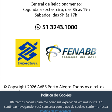
Central de Relacionamento:
Segunda a sexta-feira, das 8h às 19h
Sábados, das 9h às 17h
51 3243.1000
© Copyright 2026 AABB Porto Alegre. Todos os direitos
reservados.
Política de Cookies
Utilizamos cookies para melhorar sua experiência em nosso site. Ao
continuar navegando, você concorda com o uso de cookies conforme nossa
Política de Privacidade
.