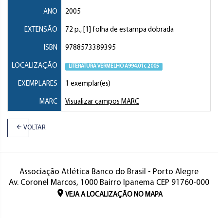
ANO
2005
EXTENSÃO
72 p., [1] folha de estampa dobrada
ISBN
9788573389395
LOCALIZAÇÃO
LITERATURA VERMELHO A994.01c 2005
EXEMPLARES
1 exemplar(es)
MARC
Visualizar campos MARC
VOLTAR
Associação Atlética Banco do Brasil - Porto Alegre
Av. Coronel Marcos, 1000 Bairro Ipanema CEP 91760-000
VEJA A LOCALIZAÇÃO NO MAPA